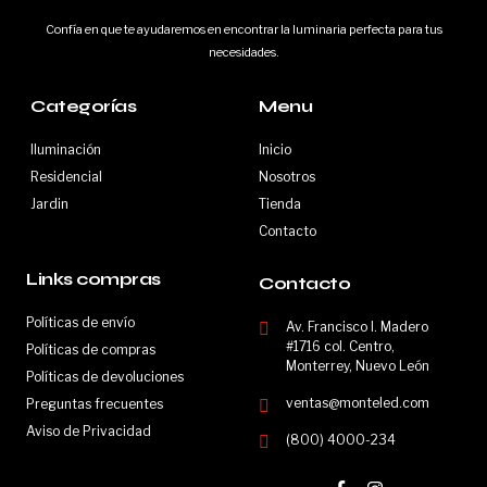
Confía en que te ayudaremos en encontrar la luminaria perfecta para tus
necesidades.
Categorías
Menu
Iluminación
Inicio
Residencial
Nosotros
Jardin
Tienda
Contacto
Links compras
Contacto
Políticas de envío
Av. Francisco I. Madero
#1716 col. Centro,
Políticas de compras
Monterrey, Nuevo León
Políticas de devoluciones
ventas@monteled.com
Preguntas frecuentes
Aviso de Privacidad
(800) 4000-234