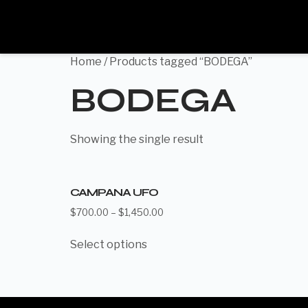
Home
/ Products tagged “BODEGA”
BODEGA
Showing the single result
CAMPANA UFO
$
700.00
–
$
1,450.00
Select options