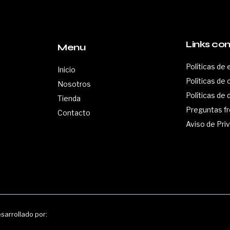
Links co
Menu
Políticas de 
Inicio
Políticas de
Nosotros
Políticas de
Tienda
Preguntas f
Contacto
Aviso de Pri
arrollado por: